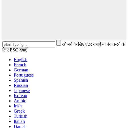
खोजने के लिए एंटर दबाएँ या बंद करने के
लिए ESC दबाएँ
English
French
German
Portuguese
Spanish
Russian
Japanese
Korean
Arabic
Irish
Greek
Turkish
Italian
Danish