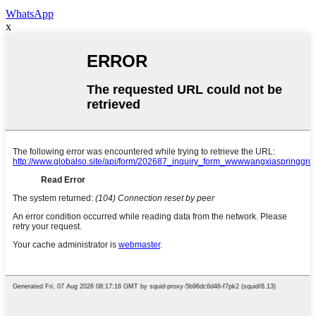
WhatsApp
x