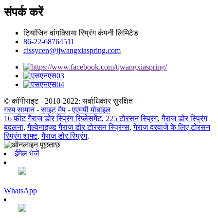
संपर्क करें
टियांजिन वांगक्सिया स्प्रिंग कंपनी लिमिटेड
86-22-68764511
cissycen@tjwangxiaspring.com
© कॉपीराइट - 2010-2022: सर्वाधिकार सुरक्षित।
गरम सामान
-
साइट मैप
-
एएमपी मोबाइल
16 फीट गैराज डोर स्प्रिंग रिप्लेसमेंट
,
225 टोरसन स्प्रिंग
,
गैराज डोर स्प्रिंग
बदलना
,
गैल्वेनाइज्ड गैराज डोर टोरसन स्प्रिंग्स
,
गेराज दरवाजे के लिए टोरसन
स्प्रिंग शाफ्ट
,
गैराज डोर स्प्रिंग
,
ईमेल भेजें
WhatsApp