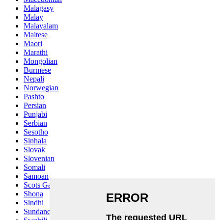
Malagasy
Malay
Malayalam
Maltese
Maori
Marathi
Mongolian
Burmese
Nepali
Norwegian
Pashto
Persian
Punjabi
Serbian
Sesotho
Sinhala
Slovak
Slovenian
Somali
Samoan
Scots Gaelic
Shona
Sindhi
Sundanese