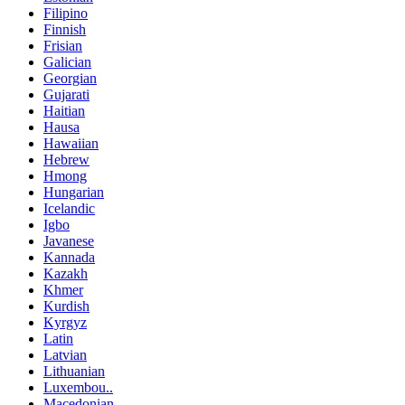
Filipino
Finnish
Frisian
Galician
Georgian
Gujarati
Haitian
Hausa
Hawaiian
Hebrew
Hmong
Hungarian
Icelandic
Igbo
Javanese
Kannada
Kazakh
Khmer
Kurdish
Kyrgyz
Latin
Latvian
Lithuanian
Luxembou..
Macedonian