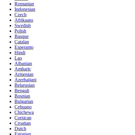
Romanian
Indonesian
Czech
Afrikaans
Swedish
Polish
Basque
Catalan
Esperanto
Hindi
Lao
Albanian
Amharic
Armenian
Azerbaijani
Belarusian
Bengali
Bosnian
Bulgarian
Cebuano
Chichewa
Corsican
Croatian
Dutch
Estonian