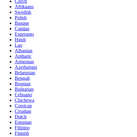
Czech
Afrikaans
Swedish
Polish
Basque
Catalan
Esperanto
Hindi
Lao
Albanian
Amharic
Armenian
Azerbaijani
Belarusian
Bengali
Bosnian
Bulgarian
Cebuano
Chichewa
Corsican
Croatian
Dutch
Estonian
Filipino
Finnish