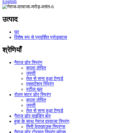
English
उत्पाद
घर
विशेष रुप से प्रदर्शित प्रोडक्टस
श्रेणियाँ
गैराज डोर स्प्रिंग
काला लेपित
जस्ती
तेल से सना हुआ टेम्पर्ड
एक्सटेंशन स्प्रिंग
स्टील मूल
रोलर शटर डोर स्प्रिंग
काला लेपित
जस्ती
तेल से सना हुआ टेम्पर्ड
गैराज डोर वाइंडिंग बार
हुक के साथ गेराज दरवाजा स्प्रिंग
मिनी वेयरहाउस स्प्रिंग्स
गैराज डोर टोरसन स्प्रिंग कोन्स