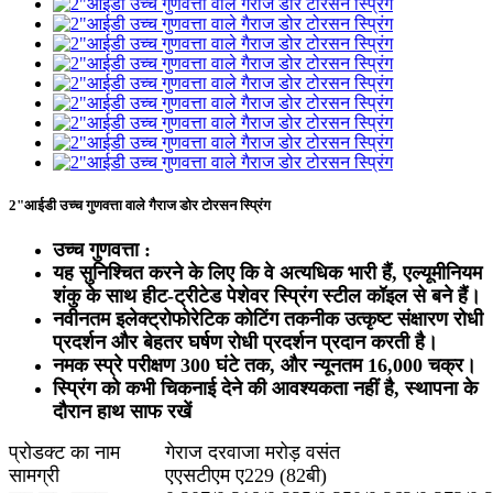
2"आईडी उच्च गुणवत्ता वाले गैराज डोर टोरसन स्प्रिंग
उच्च गुणवत्ता :
यह सुनिश्चित करने के लिए कि वे अत्यधिक भारी हैं, एल्यूमीनियम
शंकु के साथ हीट-ट्रीटेड पेशेवर स्प्रिंग स्टील कॉइल से बने हैं।
नवीनतम इलेक्ट्रोफोरेटिक कोटिंग तकनीक उत्कृष्ट संक्षारण रोधी
प्रदर्शन और बेहतर घर्षण रोधी प्रदर्शन प्रदान करती है।
नमक स्प्रे परीक्षण 300 घंटे तक, और न्यूनतम 16,000 चक्र।
स्प्रिंग को कभी चिकनाई देने की आवश्यकता नहीं है, स्थापना के
दौरान हाथ साफ रखें
प्रोडक्ट का नाम
गेराज दरवाजा मरोड़ वसंत
सामग्री
एएसटीएम ए229 (82बी)