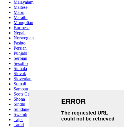
Malayalam
Maltese
Maori
Marathi
Mongolian
Burmese
Nepali
Norwegian
Pashto
Persian
Punjabi
Serbian
Sesotho
Sinhala
Slovak
Slovenian
Somali
Samoan
Scots Gaelic
Shona
Sindhi
Sundanese
Swahili
Tajik
Tamil