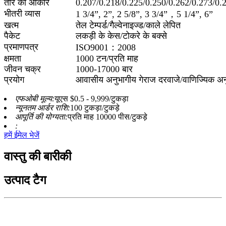
तार का आकार
0.207/0.218/0.225/0.250/0.262/0.273/0.
भीतरी व्यास
1 3/4”, 2”, 2 5/8”, 3 3/4”，5 1/4”, 6”
खत्म
तेल टेम्पर्ड/गैल्वेनाइज्ड/काले लेपित
पैकेट
लकड़ी के केस/टोकरे के बक्से
प्रमाणपत्र
ISO9001：2008
क्षमता
1000 टन/प्रति माह
जीवन चक्र
1000-17000 बार
प्रयोग
आवासीय अनुभागीय गेराज दरवाजे/वाणिज्यिक अ
एफओबी मूल्य:
यूएस $0.5 - 9,999/टुकड़ा
न्यूनतम आर्डर राशि:
100 टुकड़ा/टुकड़े
आपूर्ति की योग्यता:
प्रति माह 10000 पीस/टुकड़े
:
हमें ईमेल भेजें
वास्तु की बारीकी
उत्पाद टैग