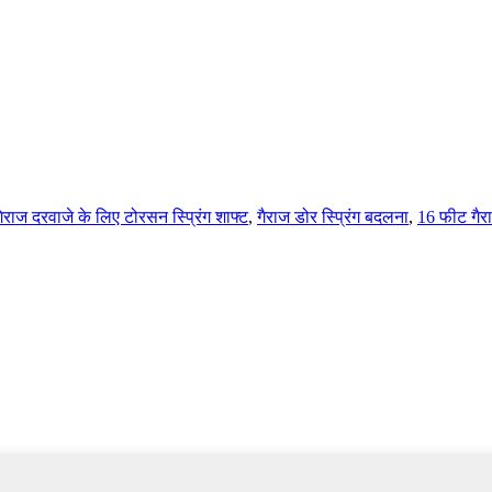
गेराज दरवाजे के लिए टोरसन स्प्रिंग शाफ्ट
,
गैराज डोर स्प्रिंग बदलना
,
16 फीट गैराज