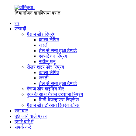
तियानजिन वांगक्सिया वसंत
घर
उत्पादों
गैराज डोर स्प्रिंग
काला लेपित
जस्ती
तेल से सना हुआ टेम्पर्ड
एक्सटेंशन स्प्रिंग
स्टील मूल
रोलर शटर डोर स्प्रिंग
काला लेपित
जस्ती
तेल से सना हुआ टेम्पर्ड
गैराज डोर वाइंडिंग बार
हुक के साथ गेराज दरवाजा स्प्रिंग
मिनी वेयरहाउस स्प्रिंग्स
गैराज डोर टोरसन स्प्रिंग कोन्स
समाचार
पूछे जाने वाले प्रश्न
हमारे बारे में
संपर्क करें