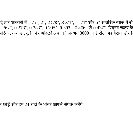
ेकर कई तार आकारों में 1.75”, 2”, 2 5/8”, 3 3/4”, 5 1/4” और 6” आंतरिक व्यास मे
.262″, 0.273″, 0.283″, 0.295″ ,0.393″, 0.406″ से 0.437″ .स्प्रिंग चक्र क
्य अमेरिका, कनाडा, यूके और ऑस्ट्रेलिया को लगभग 8000 जोड़े रोल अप गैराज डोर स्प्
ास छोड़ें और हम 24 घंटों के भीतर आपसे संपर्क करेंगे।