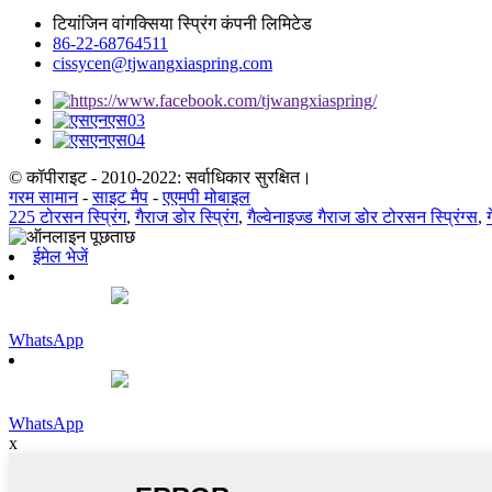
टियांजिन वांगक्सिया स्प्रिंग कंपनी लिमिटेड
86-22-68764511
cissycen@tjwangxiaspring.com
© कॉपीराइट - 2010-2022: सर्वाधिकार सुरक्षित।
गरम सामान
-
साइट मैप
-
एएमपी मोबाइल
225 टोरसन स्प्रिंग
,
गैराज डोर स्प्रिंग
,
गैल्वेनाइज्ड गैराज डोर टोरसन स्प्रिंग्स
,
ईमेल भेजें
WhatsApp
WhatsApp
x