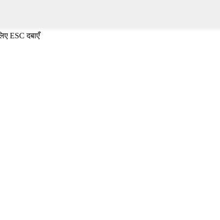
 लिए ESC दबाएँ