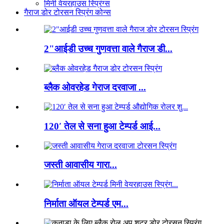
मिनी वेयरहाउस स्प्रिंग्स
गैराज डोर टोरसन स्प्रिंग कोन्स
2"आईडी उच्च गुणवत्ता वाले गैराज डी...
ब्लैक ओवरहेड गेराज दरवाजा ...
120′ तेल से सना हुआ टेम्पर्ड आई...
जस्ती आवासीय गारा...
निर्माता ऑयल टेम्पर्ड एम...