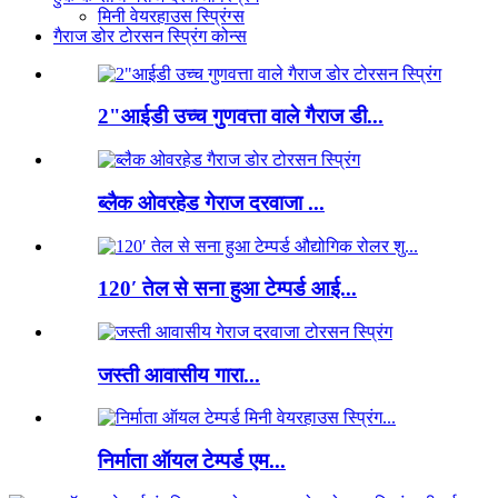
मिनी वेयरहाउस स्प्रिंग्स
गैराज डोर टोरसन स्प्रिंग कोन्स
2"आईडी उच्च गुणवत्ता वाले गैराज डी...
ब्लैक ओवरहेड गेराज दरवाजा ...
120′ तेल से सना हुआ टेम्पर्ड आई...
जस्ती आवासीय गारा...
निर्माता ऑयल टेम्पर्ड एम...