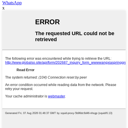
WhatsApp
x