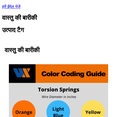
हमें ईमेल भेजें
वास्तु की बारीकी
उत्पाद टैग
वास्तु की बारीकी