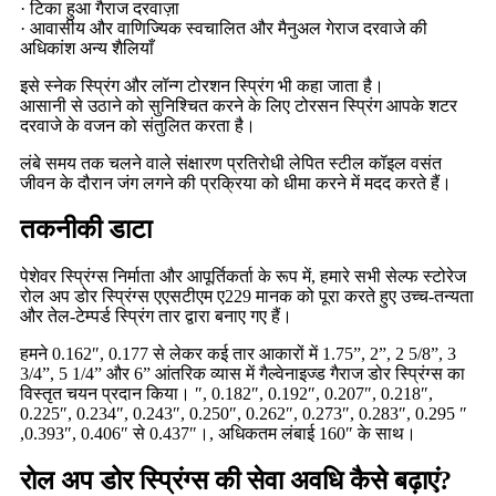
· टिका हुआ गैराज दरवाज़ा
· आवासीय और वाणिज्यिक स्वचालित और मैनुअल गेराज दरवाजे की
अधिकांश अन्य शैलियाँ
इसे स्नेक स्प्रिंग और लॉन्ग टोरशन स्प्रिंग भी कहा जाता है।
आसानी से उठाने को सुनिश्चित करने के लिए टोरसन स्प्रिंग आपके शटर
दरवाजे के वजन को संतुलित करता है।
लंबे समय तक चलने वाले संक्षारण प्रतिरोधी लेपित स्टील कॉइल वसंत
जीवन के दौरान जंग लगने की प्रक्रिया को धीमा करने में मदद करते हैं।
तकनीकी डाटा
पेशेवर स्प्रिंग्स निर्माता और आपूर्तिकर्ता के रूप में, हमारे सभी सेल्फ स्टोरेज
रोल अप डोर स्प्रिंग्स एएसटीएम ए229 मानक को पूरा करते हुए उच्च-तन्यता
और तेल-टेम्पर्ड स्प्रिंग तार द्वारा बनाए गए हैं।
हमने 0.162″, 0.177 से लेकर कई तार आकारों में 1.75”, 2”, 2 5/8”, 3
3/4”, 5 1/4” और 6” आंतरिक व्यास में गैल्वेनाइज्ड गैराज डोर स्प्रिंग्स का
विस्तृत चयन प्रदान किया। ″, 0.182″, 0.192″, 0.207″, 0.218″,
0.225″, 0.234″, 0.243″, 0.250″, 0.262″, 0.273″, 0.283″, 0.295 ″
,0.393″, 0.406″ से 0.437″।, अधिकतम लंबाई 160″ के साथ।
रोल अप डोर स्प्रिंग्स की सेवा अवधि कैसे बढ़ाएं?