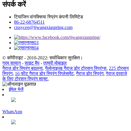
संपर्क करें
टियांजिन वांगक्सिया स्प्रिंग कंपनी लिमिटेड
86-22-68764511
cissycen@tjwangxiaspring.com
© कॉपीराइट - 2010-2022: सर्वाधिकार सुरक्षित।
गरम सामान
-
साइट मैप
-
एएमपी मोबाइल
गैराज डोर स्प्रिंग बदलना
,
गैल्वेनाइज्ड गैराज डोर टोरसन स्प्रिंग्स
,
225 टोरसन
स्प्रिंग
,
16 फीट गैराज डोर स्प्रिंग रिप्लेसमेंट
,
गैराज डोर स्प्रिंग
,
गेराज दरवाजे
के लिए टोरसन स्प्रिंग शाफ्ट
,
ईमेल भेजें
WhatsApp