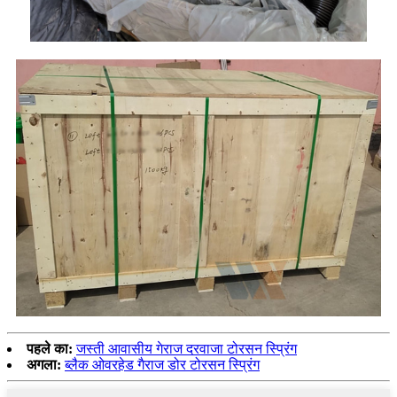
पहले का:
जस्ती आवासीय गेराज दरवाजा टोरसन स्प्रिंग
अगला:
ब्लैक ओवरहेड गैराज डोर टोरसन स्प्रिंग