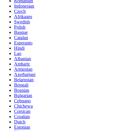
Romanian
Indonesian
Czech
Afrikaans
Swedish
Polish
Basque
Catalan
Esperanto
Hindi
Lao
Albanian
Amharic
Armenian
Azerbaijani
Belarusian
Bengali
Bosnian
Bulgarian
Cebuano
Chichewa
Corsican
Croatian
Dutch
Estonian