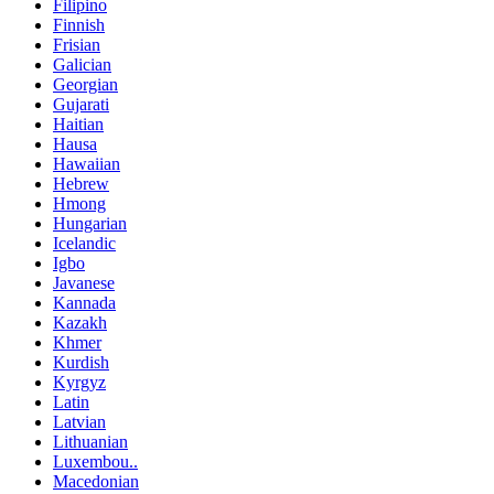
Filipino
Finnish
Frisian
Galician
Georgian
Gujarati
Haitian
Hausa
Hawaiian
Hebrew
Hmong
Hungarian
Icelandic
Igbo
Javanese
Kannada
Kazakh
Khmer
Kurdish
Kyrgyz
Latin
Latvian
Lithuanian
Luxembou..
Macedonian