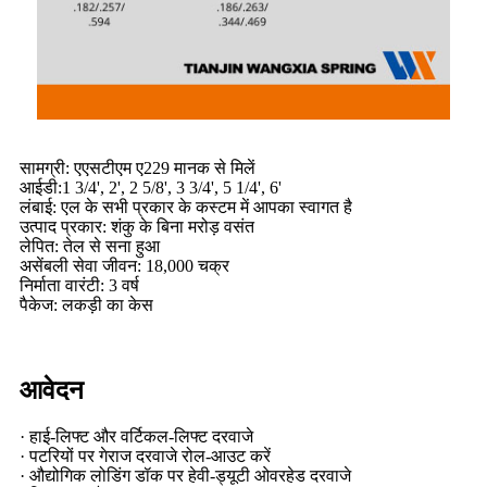
सामग्री: एएसटीएम ए229 मानक से मिलें
आईडी:1 3/4', 2', 2 5/8', 3 3/4', 5 1/4', 6'
लंबाई: एल के सभी प्रकार के कस्टम में आपका स्वागत है
उत्पाद प्रकार: शंकु के बिना मरोड़ वसंत
लेपित: तेल से सना हुआ
असेंबली सेवा जीवन: 18,000 चक्र
निर्माता वारंटी: 3 वर्ष
पैकेज: लकड़ी का केस
आवेदन
· हाई-लिफ्ट और वर्टिकल-लिफ्ट दरवाजे
· पटरियों पर गेराज दरवाजे रोल-आउट करें
· औद्योगिक लोडिंग डॉक पर हेवी-ड्यूटी ओवरहेड दरवाजे