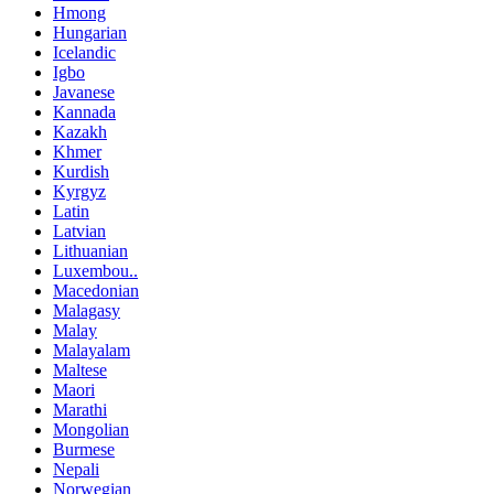
Hmong
Hungarian
Icelandic
Igbo
Javanese
Kannada
Kazakh
Khmer
Kurdish
Kyrgyz
Latin
Latvian
Lithuanian
Luxembou..
Macedonian
Malagasy
Malay
Malayalam
Maltese
Maori
Marathi
Mongolian
Burmese
Nepali
Norwegian