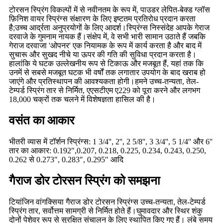
टोरसन स्प्रिंग विकल्पों में से नवीनतम के रूप में, पाउडर लेपित-बेक्ड ग्लॉस
फ़िनिश वायर स्प्रिंग्स संक्षारण के लिए इष्टतम प्रतिरोध प्रदान करता
है;उच्च आर्द्रता अनुप्रयोगों के लिए आदर्श।स्प्रिंग्स निस्संदेह आपके गेराज
दरवाजे के गुमनाम नायक हैं।संक्षेप में, वे सभी भारी सामान उठाते हैं जबकि
गेराज दरवाजा 'ओपनर' एक नियामक के रूप में कार्य करता है और बाद में
सुचारू और सुखद नीचे या ऊपर की गति की सुविधा प्रदान करता है।
हालांकि ये घटक उल्लेखनीय रूप से टिकाऊ और मजबूत हैं, यहां तक ​​कि
उनमें से सबसे मजबूत घटक भी वर्षों तक लगातार उपयोग के बाद खराब हो
जाएंगे और प्रतिस्थापन की आवश्यकता होगी।हमने उच्च-तन्यता, तेल-
टेम्पर्ड स्प्रिंग तार से निर्मित, एएसटीएम ए229 को पूरा करने और लगभग
18,000 चक्रों तक चलने में विशेषज्ञता हासिल की है।
वसंत का आकार
भीतरी व्यास में टॉर्शन स्प्रिंग्स: 1 3/4'', 2'', 2 5/8'', 3 3/4'', 5 1/4'' और 6''
तार का आकार: 0.192″,0.207, 0.218, 0.225, 0.234, 0.243, 0.250,
0.262 से 0.273″, 0.283″, 0.295″ आदि
गैराज डोर टोरसन स्प्रिंग को समझना
टियांजिन वांगक्सिया गैराज डोर टोरसन स्प्रिंग्स उच्च-तन्यता, तेल-टेम्पर्ड
स्प्रिंग तार, सर्वोत्तम सामग्री से निर्मित होते हैं।घुमावदार और स्थिर शंकु
दोनों पेशेवर रूप से सुरक्षित संचालन के लिए स्थापित किए गए हैं। लंबे समय