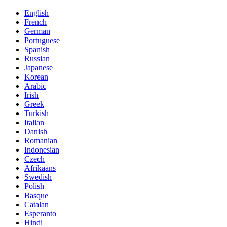
English
French
German
Portuguese
Spanish
Russian
Japanese
Korean
Arabic
Irish
Greek
Turkish
Italian
Danish
Romanian
Indonesian
Czech
Afrikaans
Swedish
Polish
Basque
Catalan
Esperanto
Hindi