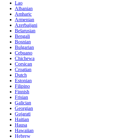
Lao
Albanian
Amharic
Armenian
Azerbaijani
Belarusian
Bengali
Bosnian
Bulgarian
Cebuano
Chichewa
Corsican
Croatian
Dutch
Estonian
Filipino
Finnish
Frisian
Galician
Georgian
Gujarati
Haitian
Hausa
Hawaiian
Hebrew