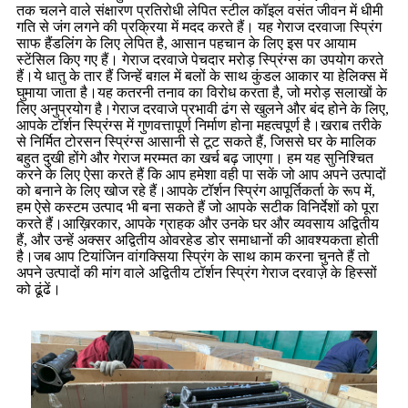
तक चलने वाले संक्षारण प्रतिरोधी लेपित स्टील कॉइल वसंत जीवन में धीमी
गति से जंग लगने की प्रक्रिया में मदद करते हैं। यह गेराज दरवाजा स्प्रिंग
साफ हैंडलिंग के लिए लेपित है, आसान पहचान के लिए इस पर आयाम
स्टेंसिल किए गए हैं। गेराज दरवाजे पेचदार मरोड़ स्प्रिंग्स का उपयोग करते
हैं।ये धातु के तार हैं जिन्हें बग़ल में बलों के साथ कुंडल आकार या हेलिक्स में
घुमाया जाता है।यह कतरनी तनाव का विरोध करता है, जो मरोड़ सलाखों के
लिए अनुप्रयोग है।गेराज दरवाजे प्रभावी ढंग से खुलने और बंद होने के लिए,
आपके टॉर्शन स्प्रिंग्स में गुणवत्तापूर्ण निर्माण होना महत्वपूर्ण है।खराब तरीके
से निर्मित टोरसन स्प्रिंग्स आसानी से टूट सकते हैं, जिससे घर के मालिक
बहुत दुखी होंगे और गेराज मरम्मत का खर्च बढ़ जाएगा। हम यह सुनिश्चित
करने के लिए ऐसा करते हैं कि आप हमेशा वही पा सकें जो आप अपने उत्पादों
को बनाने के लिए खोज रहे हैं।आपके टॉर्शन स्प्रिंग आपूर्तिकर्ता के रूप में,
हम ऐसे कस्टम उत्पाद भी बना सकते हैं जो आपके सटीक विनिर्देशों को पूरा
करते हैं।आख़िरकार, आपके ग्राहक और उनके घर और व्यवसाय अद्वितीय
हैं, और उन्हें अक्सर अद्वितीय ओवरहेड डोर समाधानों की आवश्यकता होती
है।जब आप टियांजिन वांगक्सिया स्प्रिंग के साथ काम करना चुनते हैं तो
अपने उत्पादों की मांग वाले अद्वितीय टॉर्शन स्प्रिंग गेराज दरवाज़े के हिस्सों
को ढूंढें।