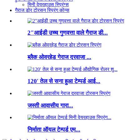
मिनी वेयरहाउस स्प्रिंग्स
गैराज डोर टोरसन स्प्रिंग कोन्स
2"आईडी उच्च गुणवत्ता वाले गैराज डी...
ब्लैक ओवरहेड गेराज दरवाजा ...
120′ तेल से सना हुआ टेम्पर्ड आई...
जस्ती आवासीय गारा...
निर्माता ऑयल टेम्पर्ड एम...